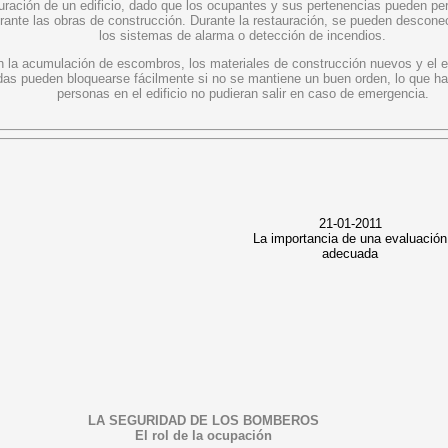
uración de un edificio, dado que los ocupantes y sus pertenencias pueden p
urante las obras de construcción. Durante la restauración, se pueden descone
los sistemas de alarma o detección de incendios.
 la acumulación de escombros, los materiales de construcción nuevos y el e
das pueden bloquearse fácilmente si no se mantiene un buen orden, lo que ha
personas en el edificio no pudieran salir en caso de emergencia.
21-01-2011
La importancia de una evaluación
adecuada
LA SEGURIDAD DE LOS BOMBEROS
El rol de la ocupación