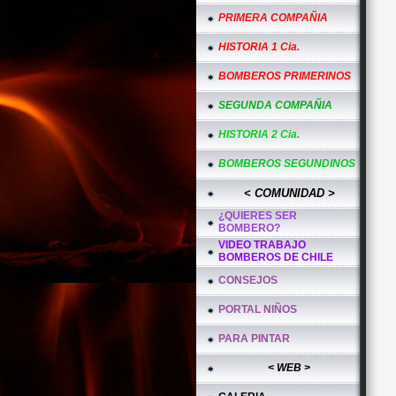
PRIMERA COMPAÑIA
HISTORIA 1 Cia.
BOMBEROS PRIMERINOS
SEGUNDA COMPAÑIA
HISTORIA 2 Cia.
BOMBEROS SEGUNDINOS
< COMUNIDAD >
¿QUIERES SER
BOMBERO?
VIDEO TRABAJO
BOMBEROS DE CHILE
CONSEJOS
PORTAL NIÑOS
PARA PINTAR
< WEB >