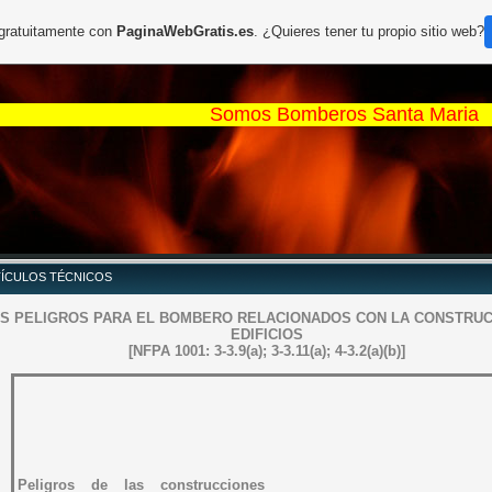
 gratuitamente con
PaginaWebGratis.es
. ¿Quieres tener tu propio sitio web?
Somos Bomberos
ÍCULOS TÉCNICOS
S PELIGROS PARA EL BOMBERO RELACIONADOS CON LA CONSTRUC
EDIFICIOS
[NFPA 1001: 3-3.9(a); 3-3.11(a); 4-3.2(a)(b)]
Peligros de las construcciones