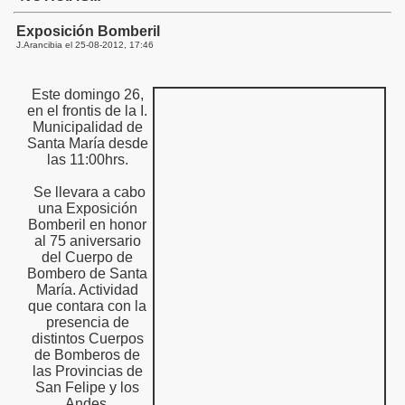
Exposición Bomberil
J.Arancibia el
25-08-2012, 17:46
Este domingo 26,
en el frontis de la I.
Municipalidad de
Santa María desde
las 11:00hrs.
Se llevara a cabo
una Exposición
Bomberil en honor
al 75 aniversario
del Cuerpo de
Bombero de Santa
María. Actividad
que contara con la
presencia de
distintos Cuerpos
de Bomberos de
 CHILE
las Provincias de
San Felipe y los
Andes.