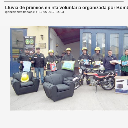
Lluvia de premios en rifa voluntaria organizada por Bom
rgonzalez@eltrabajo.cl el
10-05-2012, 15:03