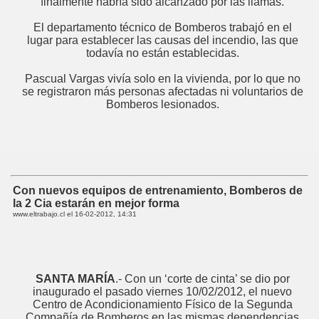
finalmente habría sido alcanzado por las llamas.
El departamento técnico de Bomberos trabajó en el
lugar para establecer las causas del incendio, las que
todavía no están establecidas.
Pascual Vargas vivía solo en la vivienda, por lo que no
se registraron más personas afectadas ni voluntarios de
Bomberos lesionados.
Con nuevos equipos de entrenamiento, Bomberos de
la 2 Cia estarán en mejor forma
www.eltrabajo.cl el
16-02-2012, 14:31
SANTA MARÍA
.- Con un ‘corte de cinta’ se dio por
inaugurado el pasado viernes 10/02/2012, el nuevo
Centro de Acondicionamiento Físico de la Segunda
Compañía de Bomberos en las mismas dependencias