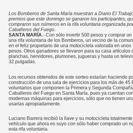
Los Bomberos de Santa María muestran a Diario El Trabajo
premios que este domingo se ganaron los participantes, q
compraron sus números en la rifa voluntaria organizada por
Caballeros del Fuego
.
SANTA MARÍA
.- Con sólo invertir 500 pesos y comprar u
una rifa voluntaria de los Bomberos, un vecino de la comun
en el feliz propietario de una motocicleta valorada en unos
pesos. Otros ganadores se llevaron para su casa artículos
planchas, hervidores, plumones, jugueras y hasta un telev
32 pulgadas.
Los recursos obtenidos de este sorteo estarían haciendo po
construcción de una sala de ejercicios para los más de 4
voluntarios que componen la Primera y Segunda Compañía
Caballeros del Fuego en Santa María, pues ya cuentan co
modernas máquinas para ejercicios, sólo que no tienen un
usarlas apropiadamente.
Luciano Barrera recibió la llave y su motocicleta totalment
vehículo que ahora es suyo con sólo haber comprado un 
esta rifa voluntaria.