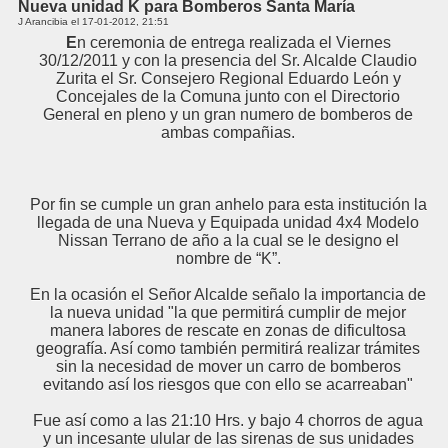
Nueva unidad K para Bomberos Santa María
J Arancibia el
17-01-2012, 21:51
E
n ceremonia de entrega realizada el Viernes
30/12/2011 y con la presencia del Sr. Alcalde Claudio
Zurita el Sr. Consejero Regional Eduardo León y
Concejales de la Comuna junto con el Directorio
General en pleno y un gran numero de bomberos de
ambas compañias.
Por fin se cumple un gran anhelo para esta institución la
llegada de una Nueva y Equipada unidad 4x4 Modelo
Nissan Terrano de año a la cual se le designo el
nombre de “K”.
En la ocasión el Señor Alcalde señalo la importancia de
la nueva unidad "la que permitirá cumplir de mejor
manera labores de rescate en zonas de dificultosa
geografía. Así como también permitirá realizar trámites
sin la necesidad de mover un carro de bomberos
evitando así los riesgos que con ello se acarreaban"
Fue así como a las 21:10 Hrs. y bajo 4 chorros de agua
y un incesante ulular de las sirenas de sus unidades