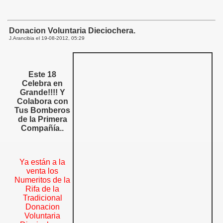
Donacion Voluntaria Dieciochera.
J.Arancibia el
19-08-2012, 05:29
Este 18
Celebra en
Grande!!!!
Y
Colabora con
Tus Bomberos
de la Primera
Compañía..
Ya están a la
venta los
Numeritos de la
Rifa de la
Tradicional
Donacion
Voluntaria